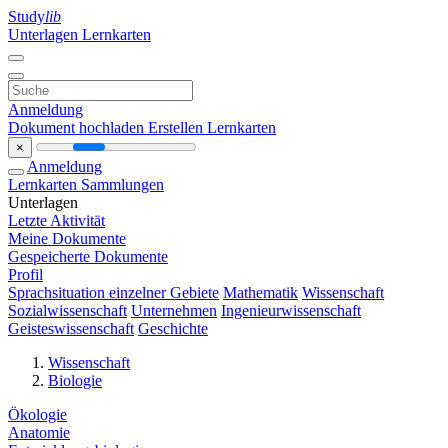
Study
lib
Unterlagen
Lernkarten
Anmeldung
Dokument hochladen
Erstellen Lernkarten
×
Anmeldung
Lernkarten
Sammlungen
Unterlagen
Letzte Aktivität
Meine Dokumente
Gespeicherte Dokumente
Profil
Sprachsituation einzelner Gebiete
Mathematik
Wissenschaft
Sozialwissenschaft
Unternehmen
Ingenieurwissenschaft
Geisteswissenschaft
Geschichte
Wissenschaft
Biologie
Ökologie
Anatomie