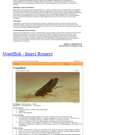
Vogelfloh - Insect Respect