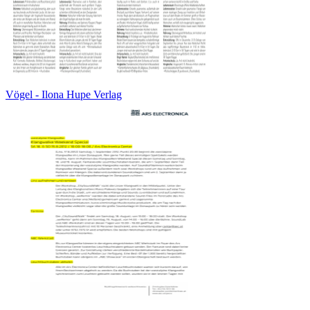
Vögel - Ilona Hupe Verlag