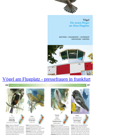
Vögel am Flugplatz - pressefrauen in frankfurt