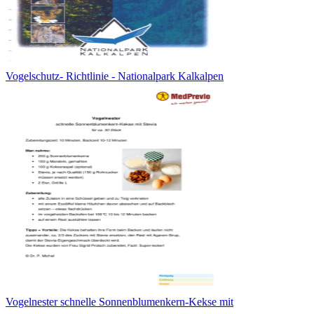
Vogelschutz- Richtlinie - Nationalpark Kalkalpen
Vogelnester schnelle Sonnenblumenkern-Kekse mit