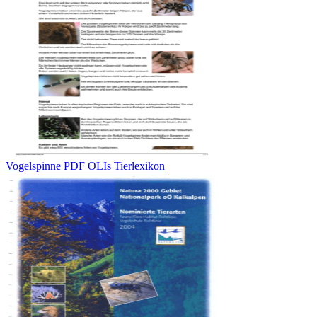
Vogelspinne PDF OLIs Tierlexikon