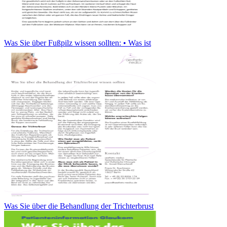
Was Sie über Fußpilz wissen sollten: • Was ist
Was Sie über die Behandlung der Trichterbrust