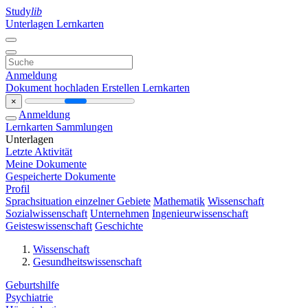
Study
lib
Unterlagen
Lernkarten
Anmeldung
Dokument hochladen
Erstellen Lernkarten
×
Anmeldung
Lernkarten
Sammlungen
Unterlagen
Letzte Aktivität
Meine Dokumente
Gespeicherte Dokumente
Profil
Sprachsituation einzelner Gebiete
Mathematik
Wissenschaft
Sozialwissenschaft
Unternehmen
Ingenieurwissenschaft
Geisteswissenschaft
Geschichte
Wissenschaft
Gesundheitswissenschaft
Geburtshilfe
Psychiatrie