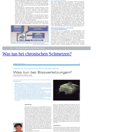
Was tun bei chronischen Schmerzen?