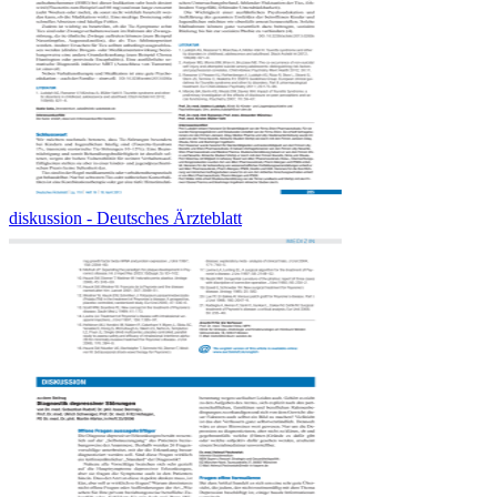
diskussion - Deutsches Ärzteblatt