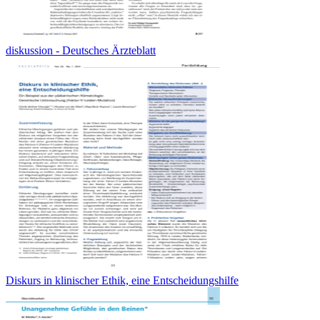
diskussion - Deutsches Ärzteblatt
Diskurs in klinischer Ethik, eine Entscheidungshilfe