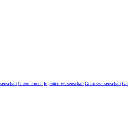
senschaft
Unternehmen
Ingenieurwissenschaft
Geisteswissenschaft
Ges