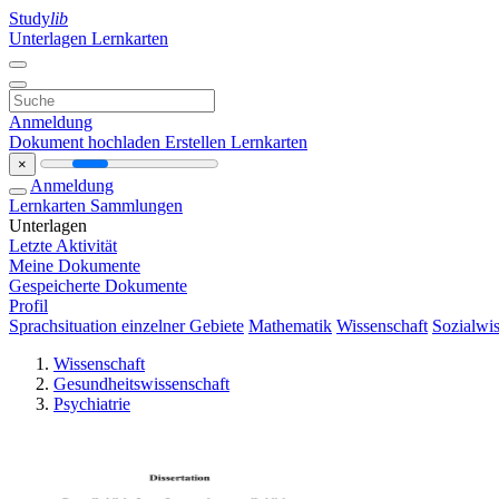
Study
lib
Unterlagen
Lernkarten
Anmeldung
Dokument hochladen
Erstellen Lernkarten
×
Anmeldung
Lernkarten
Sammlungen
Unterlagen
Letzte Aktivität
Meine Dokumente
Gespeicherte Dokumente
Profil
Sprachsituation einzelner Gebiete
Mathematik
Wissenschaft
Sozialwis
Wissenschaft
Gesundheitswissenschaft
Psychiatrie