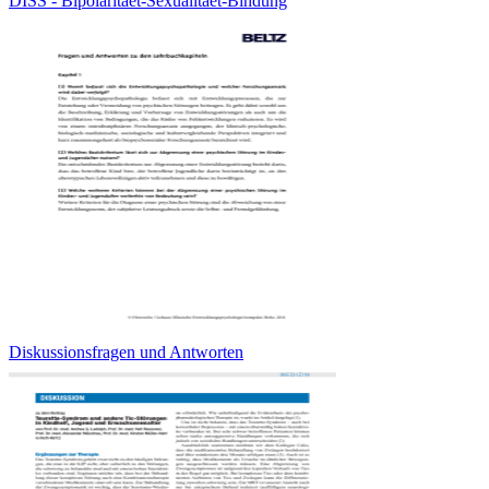
DISS - Bipolaritaet-Sexualitaet-Bindung
Diskussionsfragen und Antworten