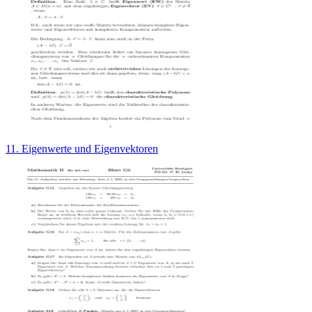
11. Eigenwerte und Eigenvektoren