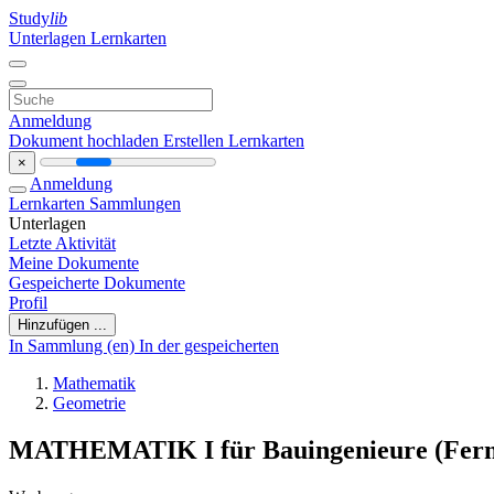
Study
lib
Unterlagen
Lernkarten
Anmeldung
Dokument hochladen
Erstellen Lernkarten
×
Anmeldung
Lernkarten
Sammlungen
Unterlagen
Letzte Aktivität
Meine Dokumente
Gespeicherte Dokumente
Profil
Hinzufügen ...
In Sammlung (en)
In der gespeicherten
Mathematik
Geometrie
MATHEMATIK I für Bauingenieure (Fern