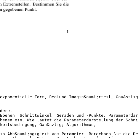
exponentielle Form, Realund Imagin&auml;rteil, Gau&szli
dere.
Ebenen, Schnittwinkel, Geraden und -Punkte, Parameterdar
benen ein. Wie lautet die Parameterdarstellung der Schni
keitsbedingung, Gau&szlig;-Algorithmus,
in Abh&auml;ngigkeit vom Parameter. Berechnen Sie die De