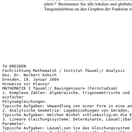
TU DRESDEN
Fachrichtung Mathematik / Institut f&uuml;r Analysis
Doz. Dr. Norbert Koksch
Dresden, 19. Januar 2004
Hinweise zur Klausur
MATHEMATIK I f&uuml;r Bauingenieure (Fernstudium)
1. Komplexe Zahlen: Algebraische, trigonometrische und 
einfacher
Polynomgleichungen.
Typische Aufgaben: Umwandlung von einer Form in eine an
2. Analytische Geometrie: Lagebeziehungen von Geraden, 
Typische Aufgaben: Welchen Winkel schlie&szlig;en die E
3. Lineare Gleichungssysteme: Determinante, L&ouml;sbar
Parameter.
Typische Aufgaben: L&ouml;sen Sie das Gleichungssystem 