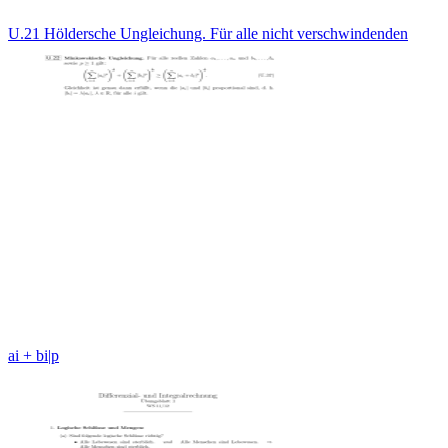
U.21 Höldersche Ungleichung. Für alle nicht verschwindenden
ai + bi|p