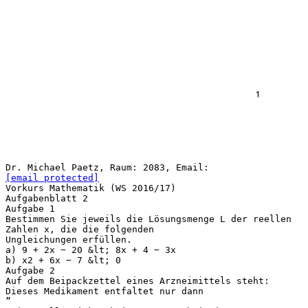
Dr. Michael Paetz, Raum: 2083, Email:
[email protected]
Vorkurs Mathematik (WS 2016/17)
Aufgabenblatt 2
Aufgabe 1
Bestimmen Sie jeweils die Lösungsmenge L der reellen
Zahlen x, die die folgenden
Ungleichungen erfüllen.
a) 9 + 2x − 20 &lt; 8x + 4 − 3x
b) x2 + 6x − 7 &lt; 0
Aufgabe 2
Auf dem Beipackzettel eines Arzneimittels steht:
Dieses Medikament entfaltet nur dann
”