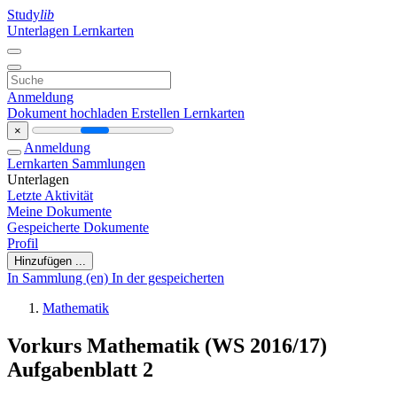
Study
lib
Unterlagen
Lernkarten
Anmeldung
Dokument hochladen
Erstellen Lernkarten
×
Anmeldung
Lernkarten
Sammlungen
Unterlagen
Letzte Aktivität
Meine Dokumente
Gespeicherte Dokumente
Profil
Hinzufügen ...
In Sammlung (en)
In der gespeicherten
Mathematik
Vorkurs Mathematik (WS 2016/17)
Aufgabenblatt 2