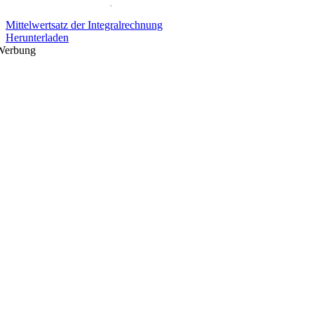
Mittelwertsatz der Integralrechnung
Herunterladen
Werbung