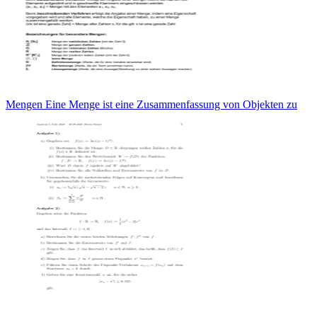
Mengen Eine Menge ist eine Zusammenfassung von Objekten zu