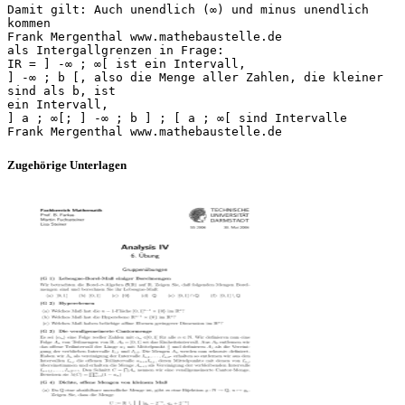
Damit gilt: Auch unendlich (∞) und minus unendlich
kommen
Frank Mergenthal www.mathebaustelle.de
als Intergallgrenzen in Frage:
IR = ] -∞ ; ∞[ ist ein Intervall,
] -∞ ; b [, also die Menge aller Zahlen, die kleiner
sind als b, ist
ein Intervall,
] a ; ∞[; ] -∞ ; b ] ; [ a ; ∞[ sind Intervalle
Zugehörige Unterlagen