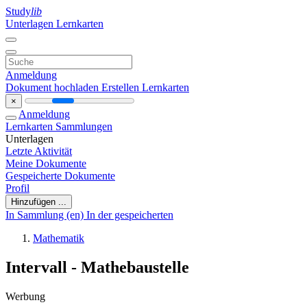
Study
lib
Unterlagen
Lernkarten
Anmeldung
Dokument hochladen
Erstellen Lernkarten
×
Anmeldung
Lernkarten
Sammlungen
Unterlagen
Letzte Aktivität
Meine Dokumente
Gespeicherte Dokumente
Profil
Hinzufügen ...
In Sammlung (en)
In der gespeicherten
Mathematik
Intervall - Mathebaustelle
Werbung