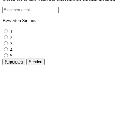
Bewerten Sie uns
1
2
3
4
5
Stornieren
Senden