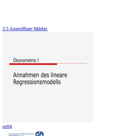
2.5 Angreifbare Märkte
oe04