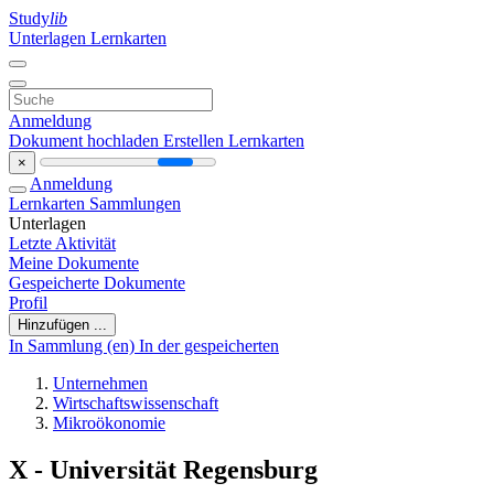
Study
lib
Unterlagen
Lernkarten
Anmeldung
Dokument hochladen
Erstellen Lernkarten
×
Anmeldung
Lernkarten
Sammlungen
Unterlagen
Letzte Aktivität
Meine Dokumente
Gespeicherte Dokumente
Profil
Hinzufügen ...
In Sammlung (en)
In der gespeicherten
Unternehmen
Wirtschaftswissenschaft
Mikroökonomie
X - Universität Regensburg