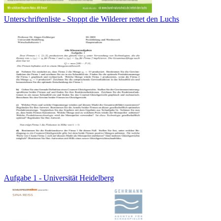
Unterschriftenliste - Stoppt die Wilderer rettet den Luchs
Aufgabe 1 - Universität Heidelberg