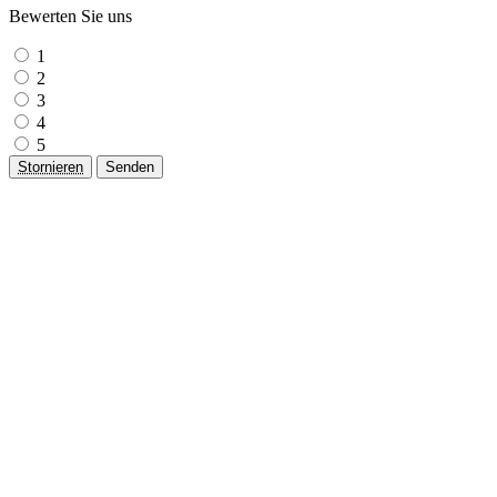
Bewerten Sie uns
1
2
3
4
5
Stornieren
Senden