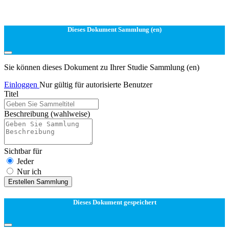
Dieses Dokument Sammlung (en)
Sie können dieses Dokument zu Ihrer Studie Sammlung (en)
Einloggen
Nur gültig für autorisierte Benutzer
Titel
Beschreibung
(wahlweise)
Sichtbar für
Jeder
Nur ich
Erstellen Sammlung
Dieses Dokument gespeichert