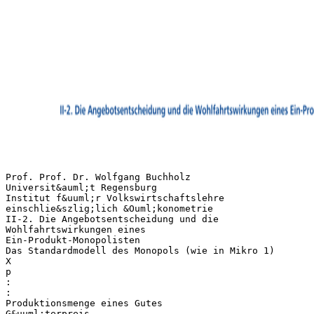
Prof. Prof. Dr. Wolfgang Buchholz
Universit&auml;t Regensburg
Institut f&uuml;r Volkswirtschaftslehre
einschlie&szlig;lich &Ouml;konometrie
II-2. Die Angebotsentscheidung und die
Wohlfahrtswirkungen eines
Ein-Produkt-Monopolisten
Das Standardmodell des Monopols (wie in Mikro 1)
X
p
:
:
Produktionsmenge eines Gutes
G&uuml;terpreis