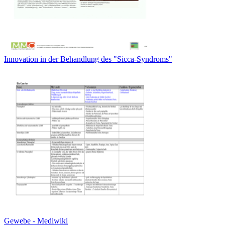
Innovation in der Behandlung des "Sicca-Syndroms"
Gewebe - Mediwiki