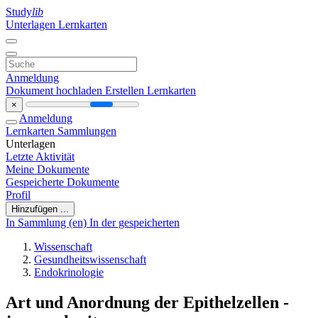
Study
lib
Unterlagen
Lernkarten
Anmeldung
Dokument hochladen
Erstellen Lernkarten
×
Anmeldung
Lernkarten
Sammlungen
Unterlagen
Letzte Aktivität
Meine Dokumente
Gespeicherte Dokumente
Profil
Hinzufügen ...
In Sammlung (en)
In der gespeicherten
Wissenschaft
Gesundheitswissenschaft
Endokrinologie
Art und Anordnung der Epithelzellen -