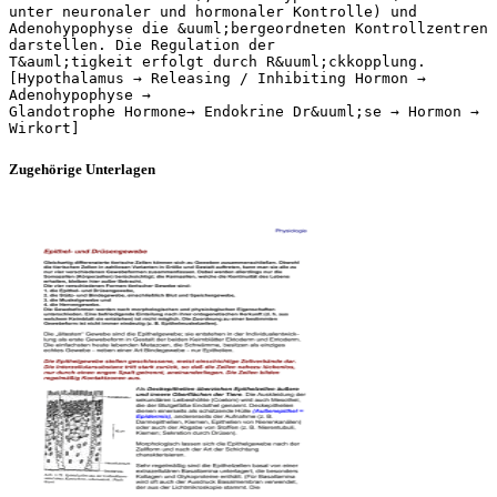
unter neuronaler und hormonaler Kontrolle) und
Adenohypophyse die &uuml;bergeordneten Kontrollzentren
darstellen. Die Regulation der
T&auml;tigkeit erfolgt durch R&uuml;ckkopplung.
[Hypothalamus → Releasing / Inhibiting Hormon →
Adenohypophyse →
Glandotrophe Hormone→ Endokrine Dr&uuml;se → Hormon →
Zugehörige Unterlagen