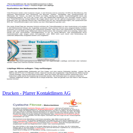
Drucken - Pfarrer Kontaktlinsen AG