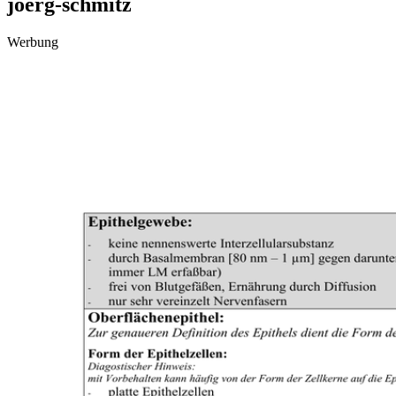
joerg-schmitz
Werbung