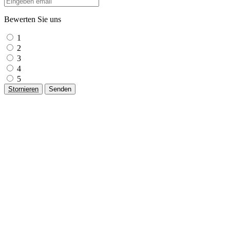
Bewerten Sie uns
1
2
3
4
5
Stornieren
Senden