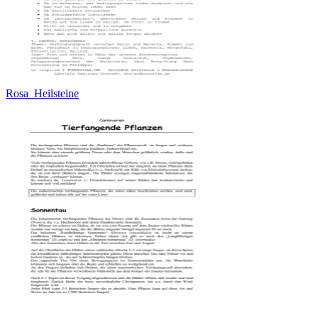
Rosa_Heilsteine