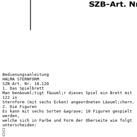
Bedienungsanleitung
HALMA STERNFORM
SZB-Art. Nr. 10.120
1. Das Spielbrett
Man ben&ouml;tigt f&uuml;r dieses Spiel ein Brett mit
122 in
Sternform (mit sechs Ecken) angeordneten L&ouml;chern.
2. Die Figuren
Es kann mit sechs Sorten &agrave; 10 Figuren gespielt
werden,
welche sich in Farbe und Form der Oberseite wie folgt
unterscheiden:

