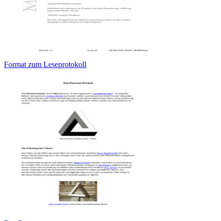
Format zum Leseprotokoll