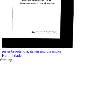
pieter bruegel d,ä, italien und die äntike
Herunterladen
Werbung