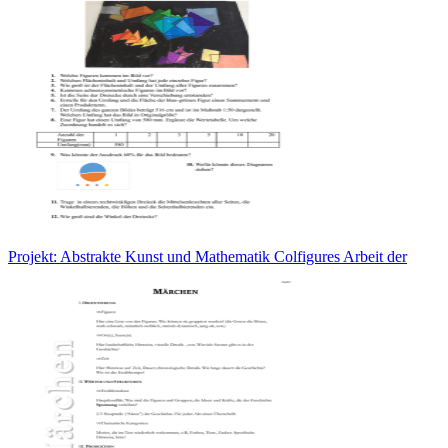
Projekt: Abstrakte Kunst und Mathematik Colfigures Arbeit der