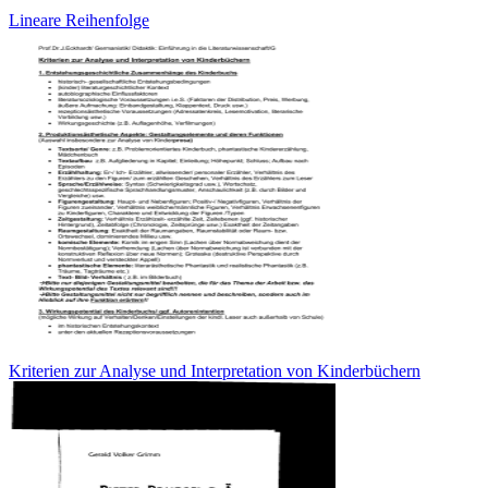
Lineare Reihenfolge
Kriterien zur Analyse und Interpretation von Kinderbüchern