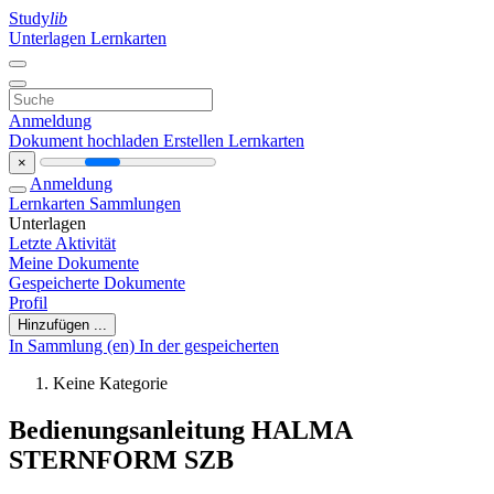
Study
lib
Unterlagen
Lernkarten
Anmeldung
Dokument hochladen
Erstellen Lernkarten
×
Anmeldung
Lernkarten
Sammlungen
Unterlagen
Letzte Aktivität
Meine Dokumente
Gespeicherte Dokumente
Profil
Hinzufügen ...
In Sammlung (en)
In der gespeicherten
Keine Kategorie
Bedienungsanleitung HALMA
STERNFORM SZB