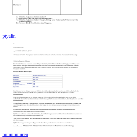
ptyalin
niiiiiiiiiiiiiiren