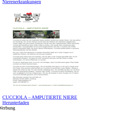
Nierenerkrankungen
CUCCIOLA – AMPUTIERTE NIERE
Herunterladen
Werbung