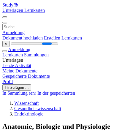
Study
lib
Unterlagen
Lernkarten
Anmeldung
Dokument hochladen
Erstellen Lernkarten
×
Anmeldung
Lernkarten
Sammlungen
Unterlagen
Letzte Aktivität
Meine Dokumente
Gespeicherte Dokumente
Profil
Hinzufügen ...
In Sammlung (en)
In der gespeicherten
Wissenschaft
Gesundheitswissenschaft
Endokrinologie
Anatomie, Biologie und Physiologie