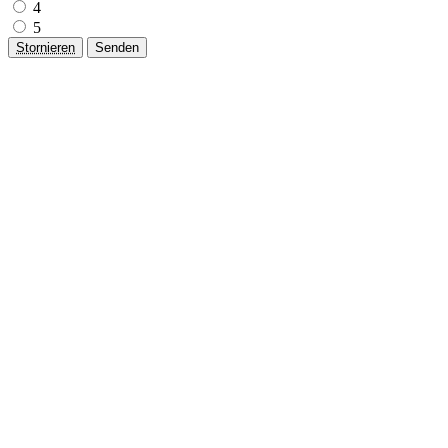
4
5
Stornieren
Senden