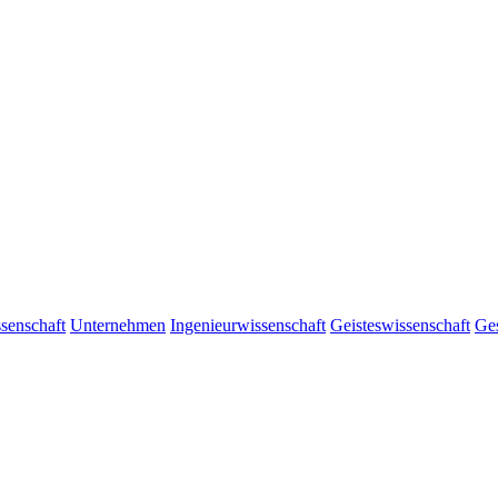
senschaft
Unternehmen
Ingenieurwissenschaft
Geisteswissenschaft
Ges