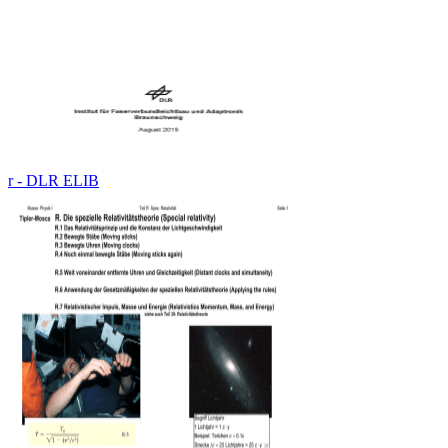
r - DLR ELIB