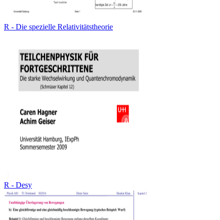
R - Die spezielle Relativitätstheorie
R - Desy