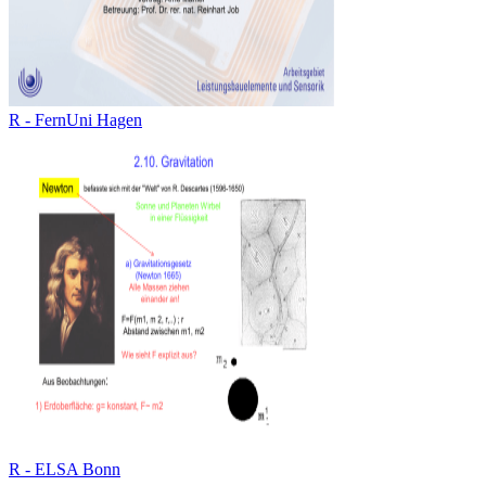
R - FernUni Hagen
R - ELSA Bonn