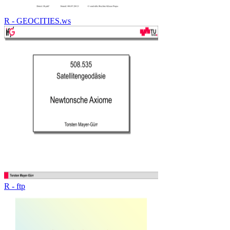
R - GEOCITIES.ws
R - ftp