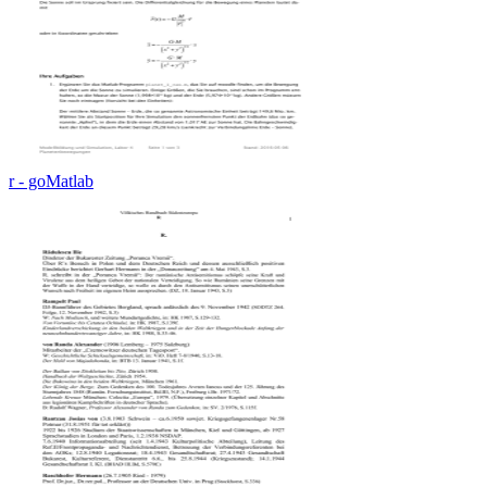
r - goMatlab