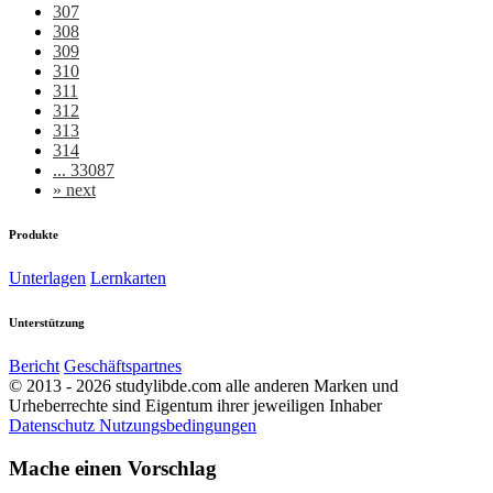
307
308
309
310
311
312
313
314
... 33087
»
next
Produkte
Unterlagen
Lernkarten
Unterstützung
Bericht
Geschäftspartnes
© 2013 - 2026 studylibde.com alle anderen Marken und
Urheberrechte sind Eigentum ihrer jeweiligen Inhaber
Datenschutz
Nutzungsbedingungen
Mache einen Vorschlag