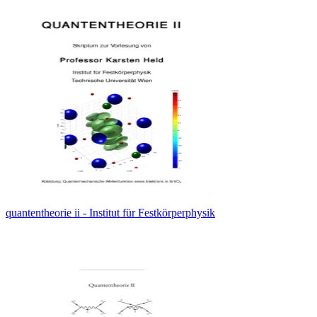
quantentheorie ii - Institut für Festkörperphysik