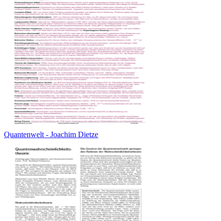
Quantenwelt - Joachim Dietze