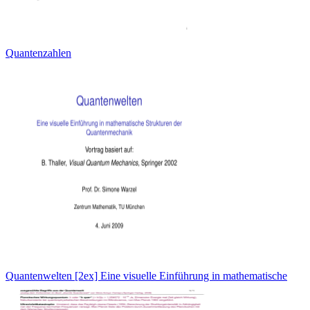
Quantenzahlen
Quantenwelten [2ex] Eine visuelle Einführung in mathematische