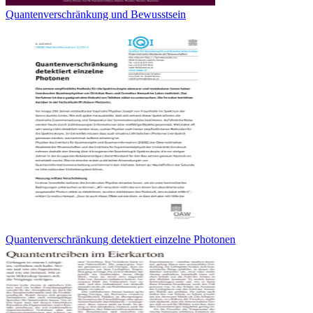
Quantenverschränkung und Bewusstsein
Quantenverschränkung detektiert einzelne Photonen