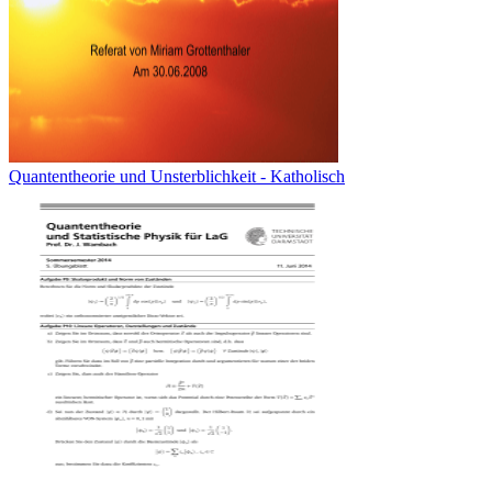
Quantentheorie und Unsterblichkeit - Katholisch