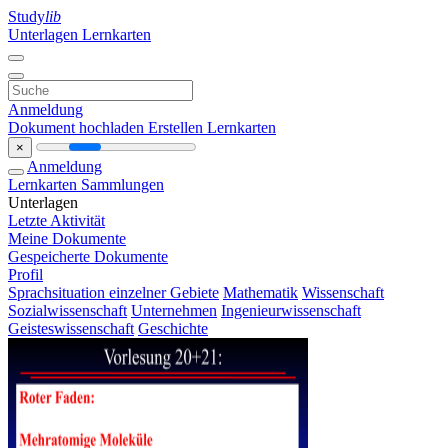
Study
lib
Unterlagen
Lernkarten
Anmeldung
Dokument hochladen
Erstellen Lernkarten
×
Anmeldung
Lernkarten
Sammlungen
Unterlagen
Letzte Aktivität
Meine Dokumente
Gespeicherte Dokumente
Profil
Sprachsituation einzelner Gebiete
Mathematik
Wissenschaft
Sozialwissenschaft
Unternehmen
Ingenieurwissenschaft
Geisteswissenschaft
Geschichte