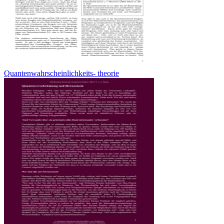
Quantenwahrscheinlichkeits- theorie