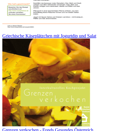
Griechische Käseplätzchen mit Jogurtdip und Salat
Grenzen verkochen - Fonds Gesundes Österreich