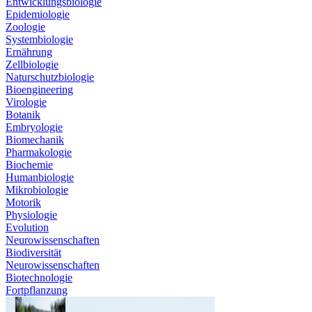
Entwicklungsbiologie
Epidemiologie
Zoologie
Systembiologie
Ernährung
Zellbiologie
Naturschutzbiologie
Bioengineering
Virologie
Botanik
Embryologie
Biomechanik
Pharmakologie
Biochemie
Humanbiologie
Mikrobiologie
Motorik
Physiologie
Evolution
Neurowissenschaften
Biodiversität
Neurowissenschaften
Biotechnologie
Fortpflanzung