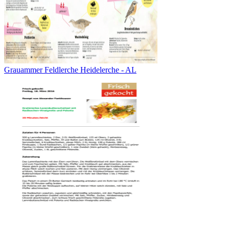
Grauammer Feldlerche Heidelerche - AL