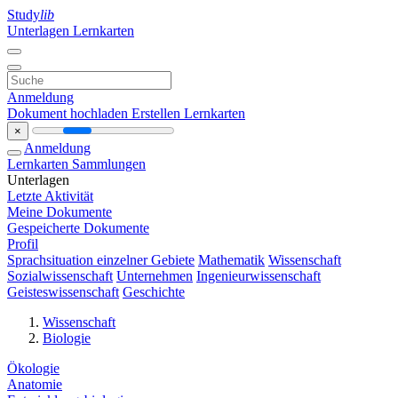
Study
lib
Unterlagen
Lernkarten
Anmeldung
Dokument hochladen
Erstellen Lernkarten
×
Anmeldung
Lernkarten
Sammlungen
Unterlagen
Letzte Aktivität
Meine Dokumente
Gespeicherte Dokumente
Profil
Sprachsituation einzelner Gebiete
Mathematik
Wissenschaft
Sozialwissenschaft
Unternehmen
Ingenieurwissenschaft
Geisteswissenschaft
Geschichte
Wissenschaft
Biologie
Ökologie
Anatomie