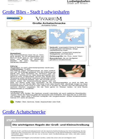
Große Blies - Stadt Ludwigshafen
Große Achatschnecke