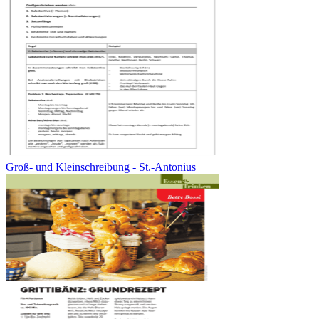
Groß- und Kleinschreibung - St.-Antonius