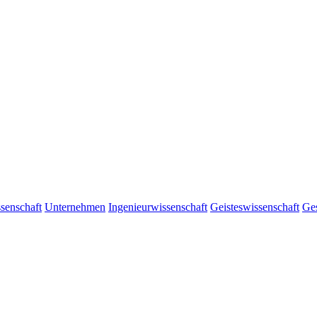
senschaft
Unternehmen
Ingenieurwissenschaft
Geisteswissenschaft
Ges