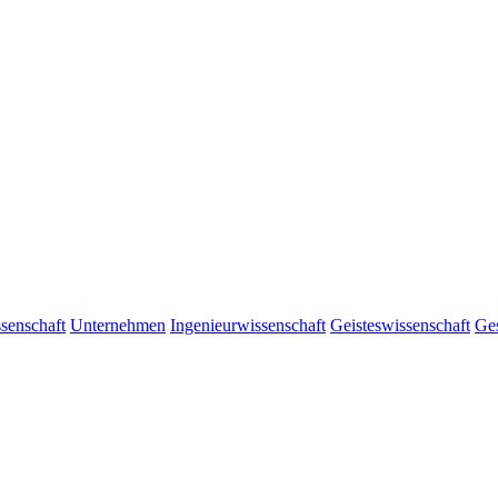
senschaft
Unternehmen
Ingenieurwissenschaft
Geisteswissenschaft
Ges