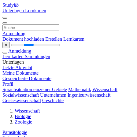
Study
lib
Unterlagen
Lernkarten
Anmeldung
Dokument hochladen
Erstellen Lernkarten
×
Anmeldung
Lernkarten
Sammlungen
Unterlagen
Letzte Aktivität
Meine Dokumente
Gespeicherte Dokumente
Profil
Sprachsituation einzelner Gebiete
Mathematik
Wissenschaft
Sozialwissenschaft
Unternehmen
Ingenieurwissenschaft
Geisteswissenschaft
Geschichte
Wissenschaft
Biologie
Zoologie
Parasitologie