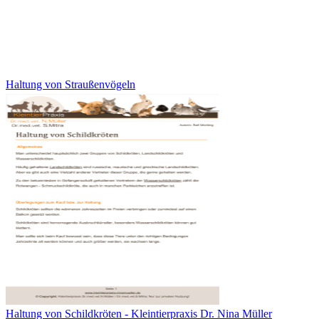
Haltung von Straußenvögeln
Haltung von Schildkröten - Kleintierpraxis Dr. Nina Müller