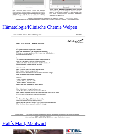
Hämatologie/Klinische Chemie Welpen
Halt´s Maul, Maulwurf