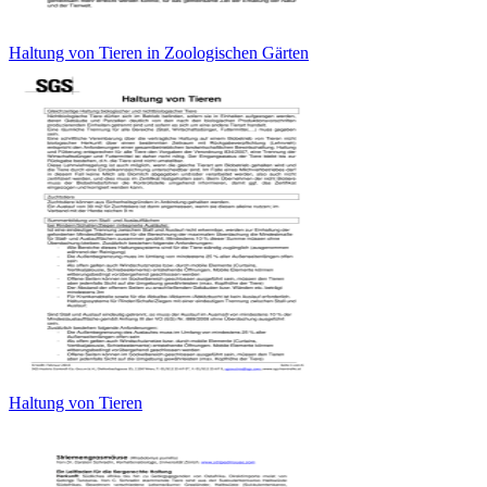
Haltung von Tieren in Zoologischen Gärten
Haltung von Tieren