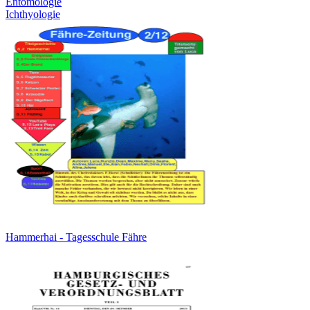
Entomologie
Ichthyologie
Hammerhai - Tagesschule Fähre