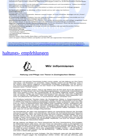
haltungs- empfehlungen