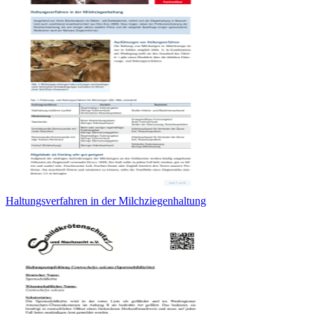
Haltungsverfahren in der Milchziegenhaltung