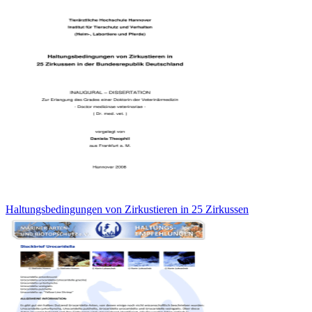
Haltungsbedingungen von Zirkustieren in 25 Zirkussen