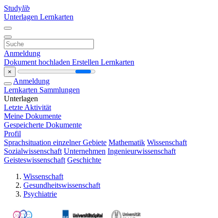
Study
lib
Unterlagen
Lernkarten
Anmeldung
Dokument hochladen
Erstellen Lernkarten
×
Anmeldung
Lernkarten
Sammlungen
Unterlagen
Letzte Aktivität
Meine Dokumente
Gespeicherte Dokumente
Profil
Sprachsituation einzelner Gebiete
Mathematik
Wissenschaft
Sozialwissenschaft
Unternehmen
Ingenieurwissenschaft
Geisteswissenschaft
Geschichte
Wissenschaft
Gesundheitswissenschaft
Psychiatrie