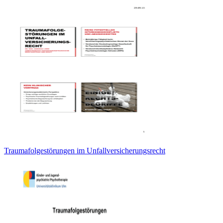
Traumafolgestörungen im Unfallversicherungsrecht