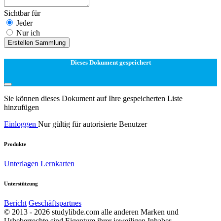
Sichtbar für
Jeder
Nur ich
Erstellen Sammlung
Dieses Dokument gespeichert
Sie können dieses Dokument auf Ihre gespeicherten Liste
hinzufügen
Einloggen
Nur gültig für autorisierte Benutzer
Produkte
Unterlagen
Lernkarten
Unterstützung
Bericht
Geschäftspartnes
© 2013 - 2026 studylibde.com alle anderen Marken und
Urheberrechte sind Eigentum ihrer jeweiligen Inhaber