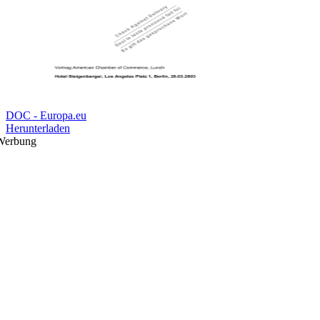
DOC - Europa.eu
Herunterladen
Werbung