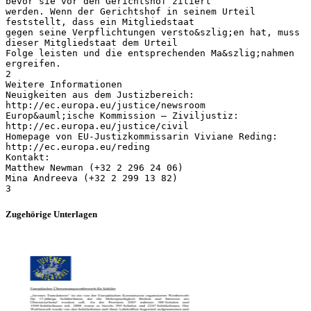
bevor sie vor den Gerichtshof zitiert
werden. Wenn der Gerichtshof in seinem Urteil
feststellt, dass ein Mitgliedstaat
gegen seine Verpflichtungen versto&szlig;en hat, muss
dieser Mitgliedstaat dem Urteil
Folge leisten und die entsprechenden Ma&szlig;nahmen
ergreifen.
2
Weitere Informationen
Neuigkeiten aus dem Justizbereich:
http://ec.europa.eu/justice/newsroom
Europ&auml;ische Kommission – Ziviljustiz:
http://ec.europa.eu/justice/civil
Homepage von EU-Justizkommissarin Viviane Reding:
http://ec.europa.eu/reding
Kontakt:
Matthew Newman (+32 2 296 24 06)
Mina Andreeva (+32 2 299 13 82)
Zugehörige Unterlagen