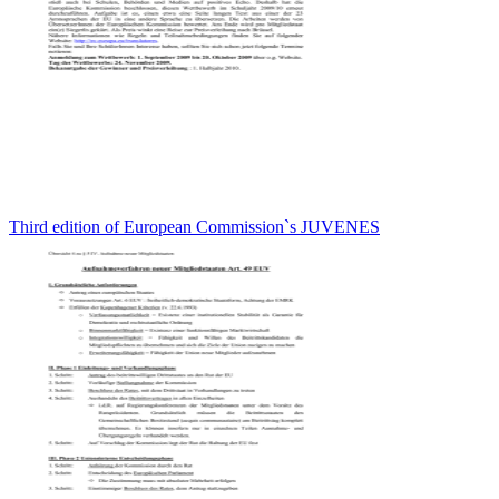
Third edition of European Commission`s JUVENES