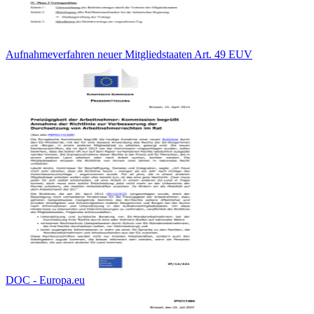
Aufnahmeverfahren neuer Mitgliedstaaten Art. 49 EUV
DOC - Europa.eu