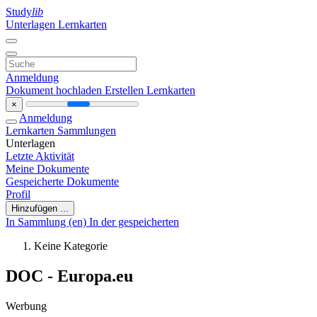
Study
lib
Unterlagen
Lernkarten
Anmeldung
Dokument hochladen
Erstellen Lernkarten
×
Anmeldung
Lernkarten
Sammlungen
Unterlagen
Letzte Aktivität
Meine Dokumente
Gespeicherte Dokumente
Profil
Hinzufügen ...
In Sammlung (en)
In der gespeicherten
Keine Kategorie
DOC - Europa.eu
Werbung