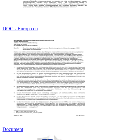
DOC - Europa.eu
Document