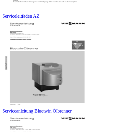
Serviceleitfaden AZ
Serviceanleitung Bluetwin Ölbrenner