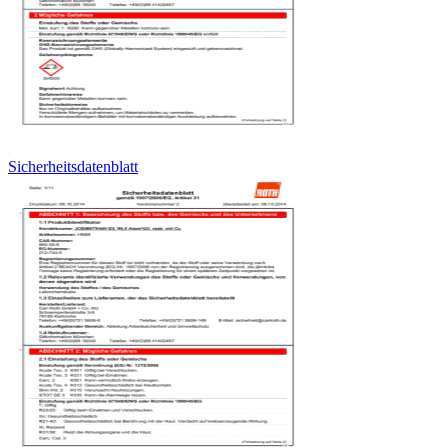
Sicherheitsdatenblatt