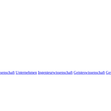
senschaft
Unternehmen
Ingenieurwissenschaft
Geisteswissenschaft
Ges