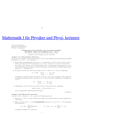
Mathematik I für Physiker und Physi- kerinnen