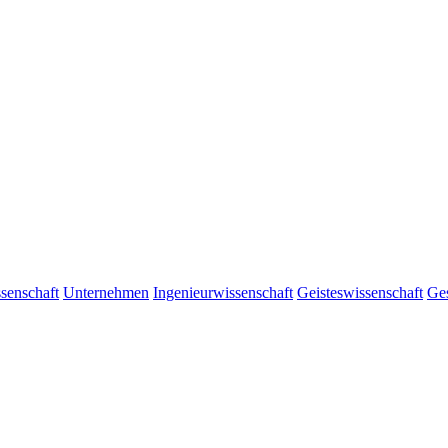
senschaft
Unternehmen
Ingenieurwissenschaft
Geisteswissenschaft
Ges