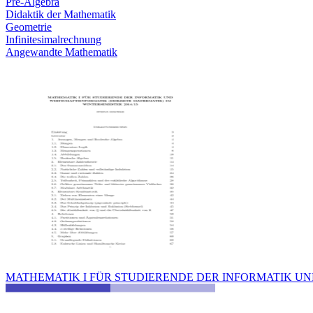
Pre-Algebra
Didaktik der Mathematik
Geometrie
Infinitesimalrechnung
Angewandte Mathematik
MATHEMATIK I FÜR STUDIERENDE DER INFORMATIK U