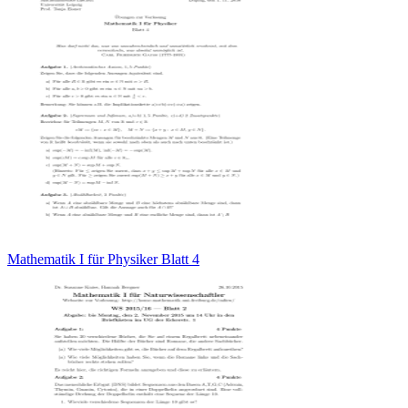
Mathematik I für Physiker Blatt 4