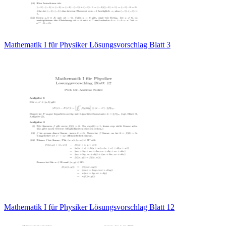
Mathematik I für Physiker Lösungsvorschlag Blatt 3
Mathematik I für Physiker Lösungsvorschlag Blatt 12