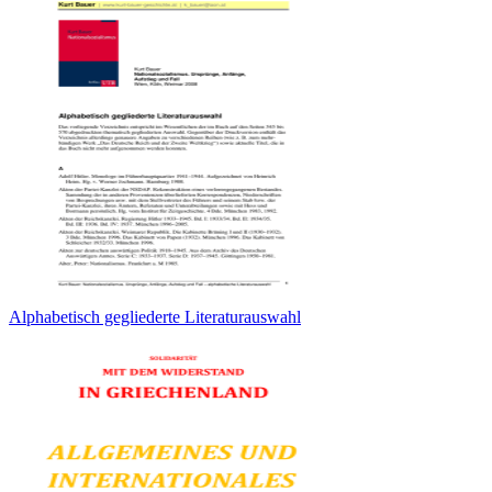
Alphabetisch gegliederte Literaturauswahl