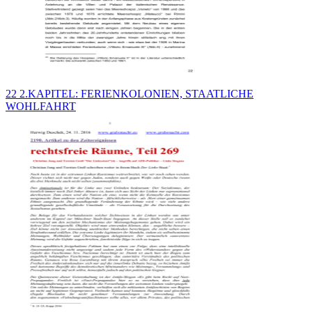
22 2.KAPITEL: FERIENKOLONIEN, STAATLICHE
WOHLFAHRT