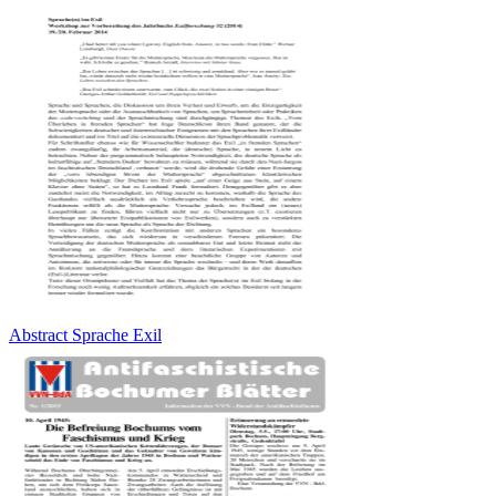
Abstract Sprache Exil