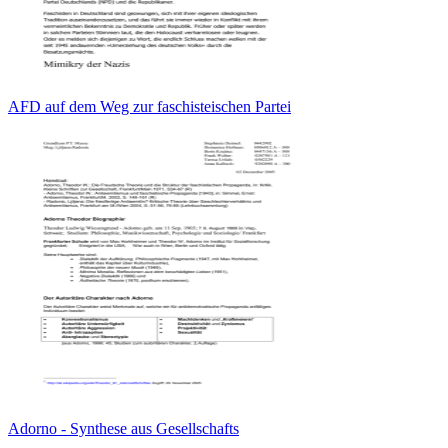
AFD auf dem Weg zur faschisteischen Partei
Adorno - Synthese aus Gesellschafts