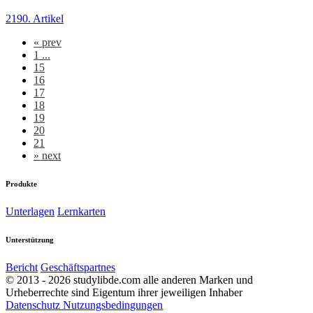
2190. Artikel
«
prev
1 ...
15
16
17
18
19
20
21
»
next
Produkte
Unterlagen
Lernkarten
Unterstützung
Bericht
Geschäftspartnes
© 2013 - 2026 studylibde.com alle anderen Marken und
Urheberrechte sind Eigentum ihrer jeweiligen Inhaber
Datenschutz
Nutzungsbedingungen