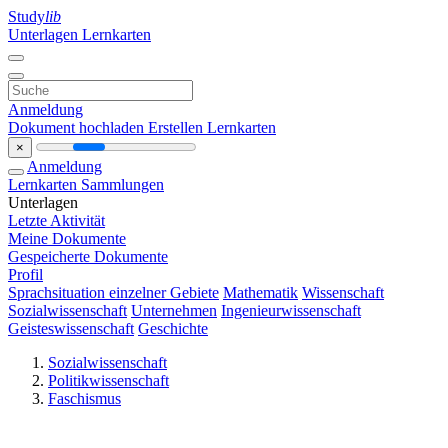
Study
lib
Unterlagen
Lernkarten
Anmeldung
Dokument hochladen
Erstellen Lernkarten
×
Anmeldung
Lernkarten
Sammlungen
Unterlagen
Letzte Aktivität
Meine Dokumente
Gespeicherte Dokumente
Profil
Sprachsituation einzelner Gebiete
Mathematik
Wissenschaft
Sozialwissenschaft
Unternehmen
Ingenieurwissenschaft
Geisteswissenschaft
Geschichte
Sozialwissenschaft
Politikwissenschaft
Faschismus