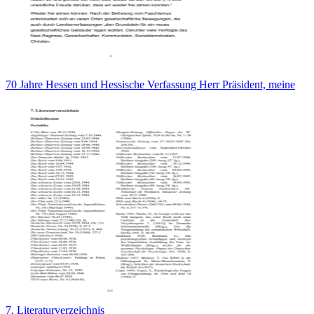
70 Jahre Hessen und Hessische Verfassung Herr Präsident, meine
7. Literaturverzeichnis