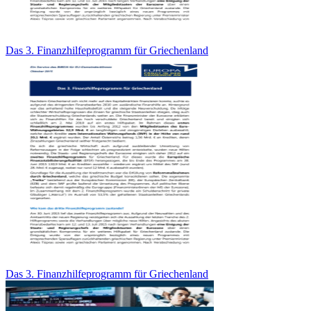
Das 3. Finanzhilfeprogramm für Griechenland
Das 3. Finanzhilfeprogramm für Griechenland