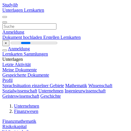
Study
lib
Unterlagen
Lernkarten
Anmeldung
Dokument hochladen
Erstellen Lernkarten
×
Anmeldung
Lernkarten
Sammlungen
Unterlagen
Letzte Aktivität
Meine Dokumente
Gespeicherte Dokumente
Profil
Sprachsituation einzelner Gebiete
Mathematik
Wissenschaft
Sozialwissenschaft
Unternehmen
Ingenieurwissenschaft
Geisteswissenschaft
Geschichte
Unternehmen
Finanzwesen
Finanzmathematik
Risikokapital