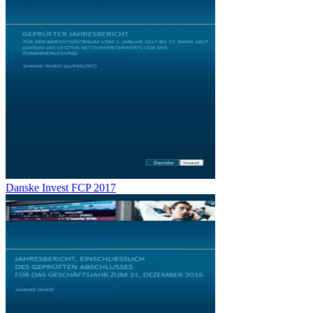
Danske Invest FCP 2017