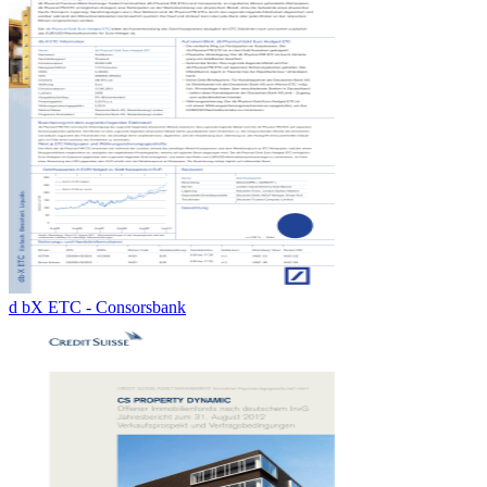
d bX ETC - Consorsbank