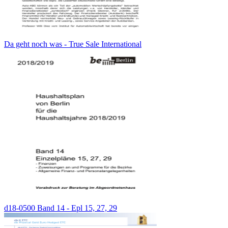
Da geht noch was - True Sale International
d18-0500 Band 14 - Epl 15, 27, 29