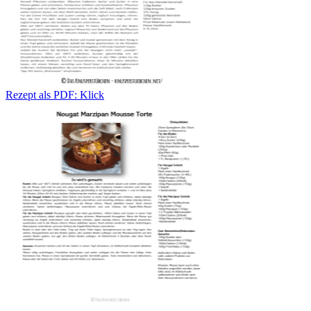
Rezept als PDF: Klick