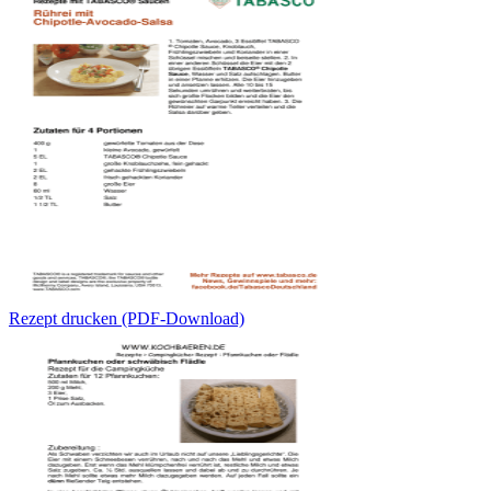
Rezept drucken (PDF-Download)