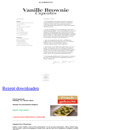
Rezept downloaden