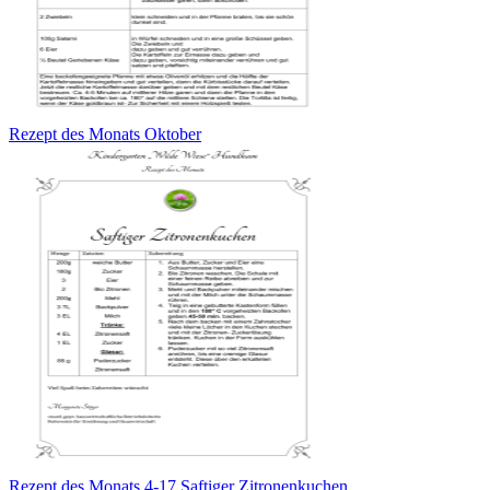
Rezept des Monats Oktober
Rezept des Monats 4-17 Saftiger Zitronenkuchen