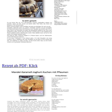
Rezept als PDF: Klick