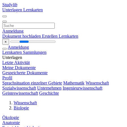
Study
lib
Unterlagen
Lernkarten
Anmeldung
Dokument hochladen
Erstellen Lernkarten
×
Anmeldung
Lernkarten
Sammlungen
Unterlagen
Letzte Aktivität
Meine Dokumente
Gespeicherte Dokumente
Profil
Sprachsituation einzelner Gebiete
Mathematik
Wissenschaft
Sozialwissenschaft
Unternehmen
Ingenieurwissenschaft
Geisteswissenschaft
Geschichte
Wissenschaft
Biologie
Ökologie
Anatomie