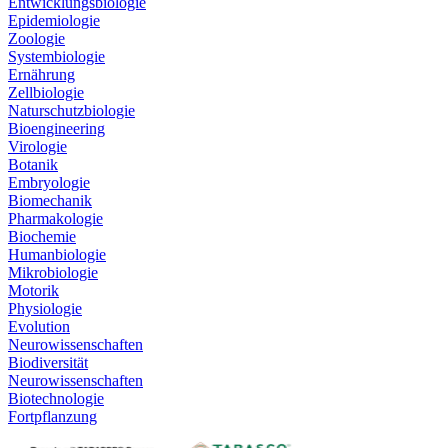
Entwicklungsbiologie
Epidemiologie
Zoologie
Systembiologie
Ernährung
Zellbiologie
Naturschutzbiologie
Bioengineering
Virologie
Botanik
Embryologie
Biomechanik
Pharmakologie
Biochemie
Humanbiologie
Mikrobiologie
Motorik
Physiologie
Evolution
Neurowissenschaften
Biodiversität
Neurowissenschaften
Biotechnologie
Fortpflanzung