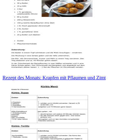
Rezept des Monats: Krapfen mit Pflaumen und Zimt