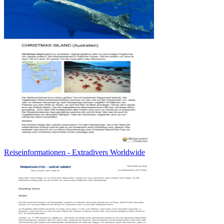
Reiseinformationen - Extradivers Worldwide