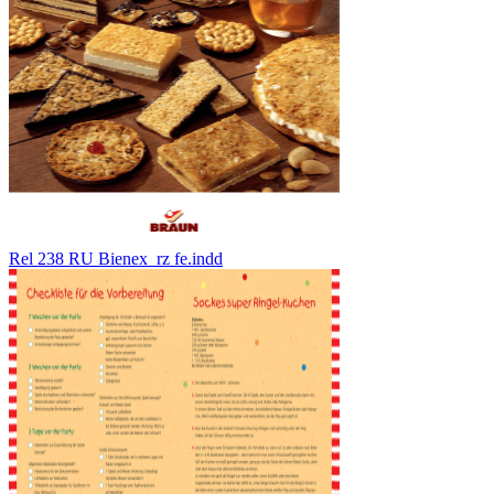
Rel 238 RU Bienex_rz fe.indd