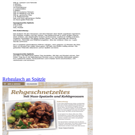
Rehgulasch an Spätzle