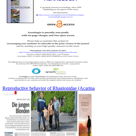
Reproductive behavior of Rhagionidae (Acarina