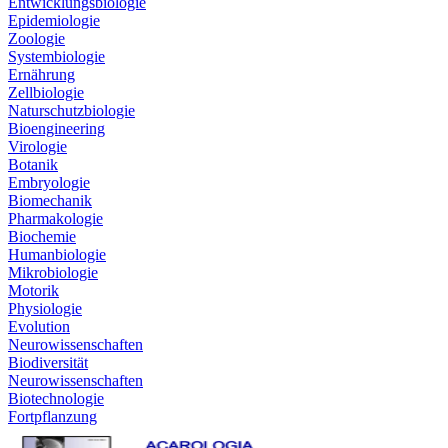
Entwicklungsbiologie
Epidemiologie
Zoologie
Systembiologie
Ernährung
Zellbiologie
Naturschutzbiologie
Bioengineering
Virologie
Botanik
Embryologie
Biomechanik
Pharmakologie
Biochemie
Humanbiologie
Mikrobiologie
Motorik
Physiologie
Evolution
Neurowissenschaften
Biodiversität
Neurowissenschaften
Biotechnologie
Fortpflanzung