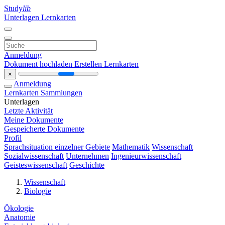
Study
lib
Unterlagen
Lernkarten
Anmeldung
Dokument hochladen
Erstellen Lernkarten
×
Anmeldung
Lernkarten
Sammlungen
Unterlagen
Letzte Aktivität
Meine Dokumente
Gespeicherte Dokumente
Profil
Sprachsituation einzelner Gebiete
Mathematik
Wissenschaft
Sozialwissenschaft
Unternehmen
Ingenieurwissenschaft
Geisteswissenschaft
Geschichte
Wissenschaft
Biologie
Ökologie
Anatomie