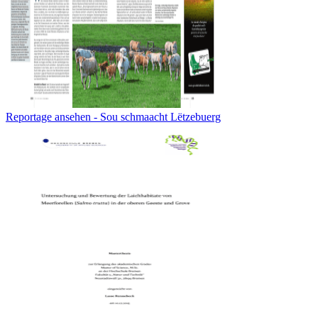
Reportage ansehen - Sou schmaacht Lëtzebuerg