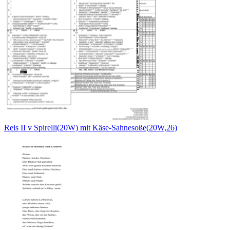
Reis II v Spirelli(20W) mit Käse-Sahnesoße(20W,26)