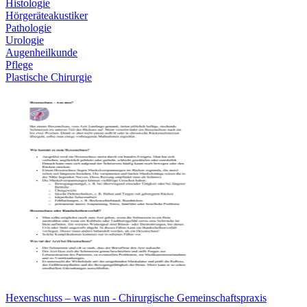
Histologie
Hörgeräteakustiker
Pathologie
Urologie
Augenheilkunde
Pflege
Plastische Chirurgie
Hexenschuss – was nun - Chirurgische Gemeinschaftspraxis