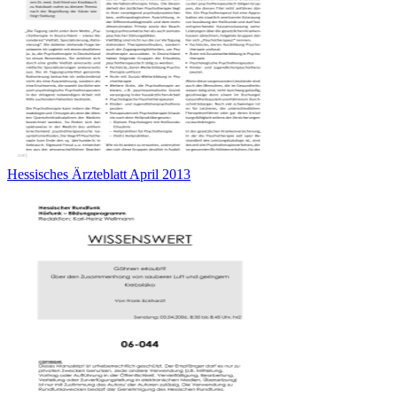
Hessisches Ärzteblatt April 2013