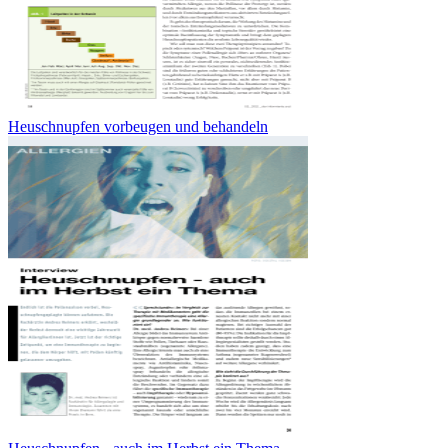
Heuschnupfen vorbeugen und behandeln