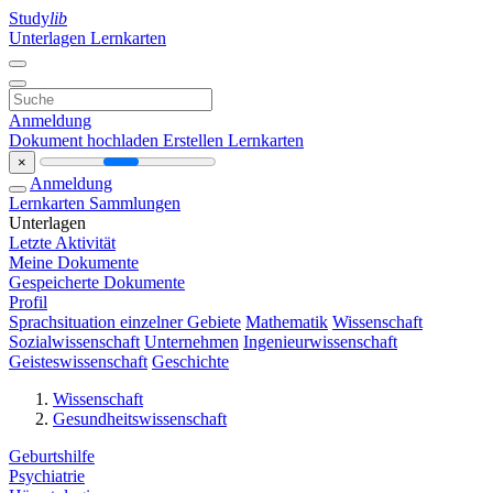
Study
lib
Unterlagen
Lernkarten
Anmeldung
Dokument hochladen
Erstellen Lernkarten
×
Anmeldung
Lernkarten
Sammlungen
Unterlagen
Letzte Aktivität
Meine Dokumente
Gespeicherte Dokumente
Profil
Sprachsituation einzelner Gebiete
Mathematik
Wissenschaft
Sozialwissenschaft
Unternehmen
Ingenieurwissenschaft
Geisteswissenschaft
Geschichte
Wissenschaft
Gesundheitswissenschaft
Geburtshilfe
Psychiatrie