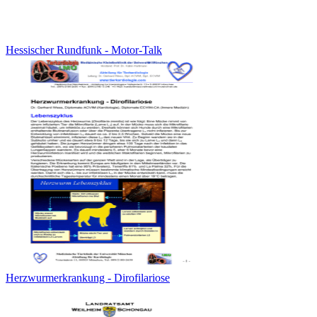
Hessischer Rundfunk - Motor-Talk
Herzwurmerkrankung - Dirofilariose