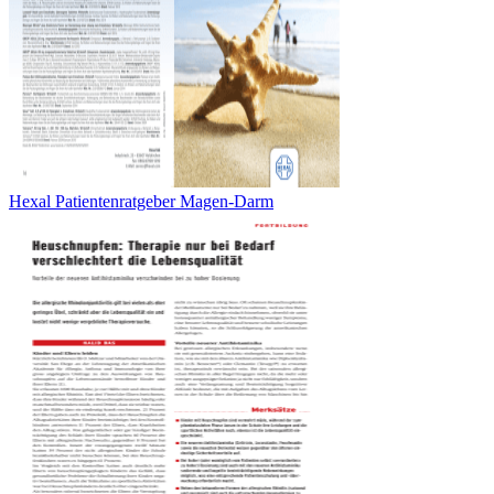
Hexal Patientenratgeber Magen-Darm