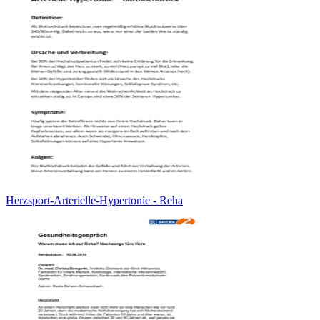
Herzsport-Arterielle-Hypertonie - Reha