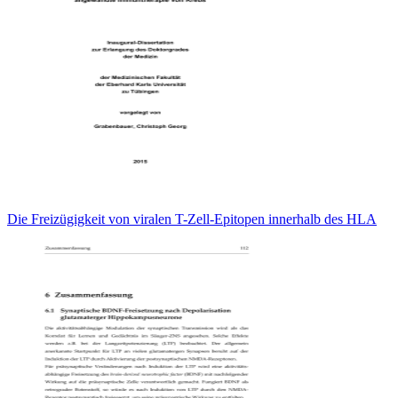
Die Freizügigkeit von viralen T-Zell-Epitopen innerhalb des HLA