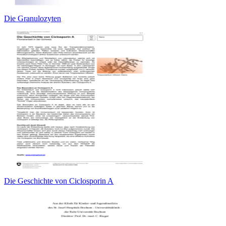
Die Granulozyten
Die Geschichte von Ciclosporin A