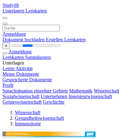
Study
lib
Unterlagen
Lernkarten
Anmeldung
Dokument hochladen
Erstellen Lernkarten
×
Anmeldung
Lernkarten
Sammlungen
Unterlagen
Letzte Aktivität
Meine Dokumente
Gespeicherte Dokumente
Profil
Sprachsituation einzelner Gebiete
Mathematik
Wissenschaft
Sozialwissenschaft
Unternehmen
Ingenieurwissenschaft
Geisteswissenschaft
Geschichte
Wissenschaft
Gesundheitswissenschaft
Immunologie