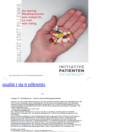
qualitä t sta tt pillenmix