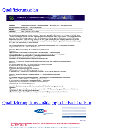
Qualifizierungsplan
Qualifizierungskurs - pädagogische Fachkraft<br