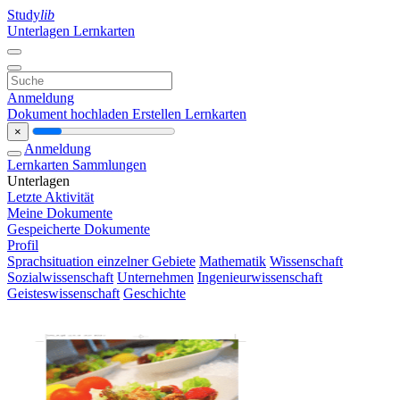
Study
lib
Unterlagen
Lernkarten
Anmeldung
Dokument hochladen
Erstellen Lernkarten
×
Anmeldung
Lernkarten
Sammlungen
Unterlagen
Letzte Aktivität
Meine Dokumente
Gespeicherte Dokumente
Profil
Sprachsituation einzelner Gebiete
Mathematik
Wissenschaft
Sozialwissenschaft
Unternehmen
Ingenieurwissenschaft
Geisteswissenschaft
Geschichte