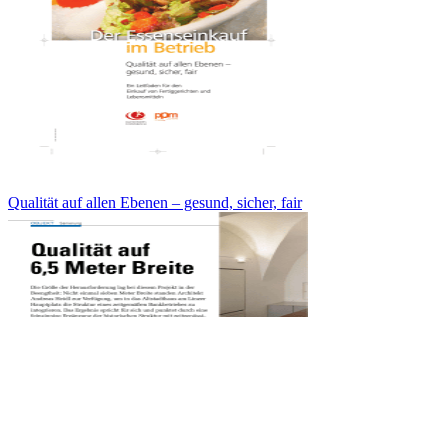
Qualität auf allen Ebenen – gesund, sicher, fair