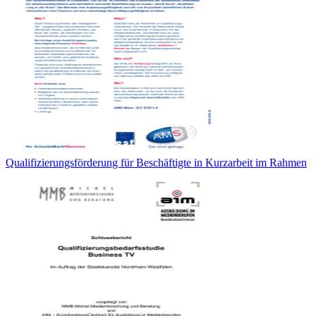
Qualifizierungsförderung für Beschäftigte in Kurzarbeit im Rahmen