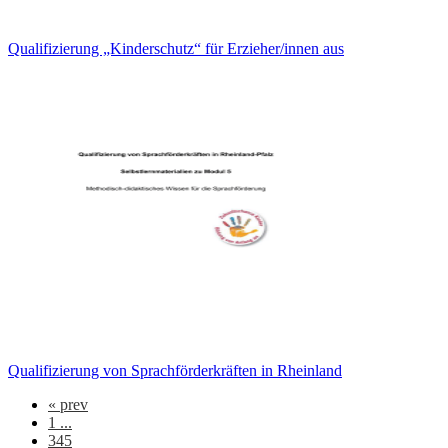
Qualifizierung „Kinderschutz“ für Erzieher/innen aus
Qualifizierung von Sprachförderkräften in Rheinland
«
prev
1 ...
345