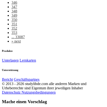
346
347
348
349
350
351
352
353
... 33087
»
next
Produkte
Unterlagen
Lernkarten
Unterstützung
Bericht
Geschäftspartnes
© 2013 - 2026 studylibde.com alle anderen Marken und
Urheberrechte sind Eigentum ihrer jeweiligen Inhaber
Datenschutz
Nutzungsbedingungen
Mache einen Vorschlag