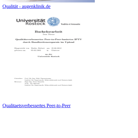
Qualität - augenklinik.de
Qualitaetsverbessertes Peer-to-Peer