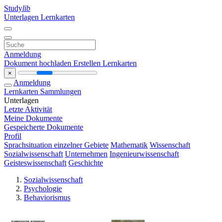
Study
lib
Unterlagen
Lernkarten
Anmeldung
Dokument hochladen
Erstellen Lernkarten
×
Anmeldung
Lernkarten
Sammlungen
Unterlagen
Letzte Aktivität
Meine Dokumente
Gespeicherte Dokumente
Profil
Sprachsituation einzelner Gebiete
Mathematik
Wissenschaft
Sozialwissenschaft
Unternehmen
Ingenieurwissenschaft
Geisteswissenschaft
Geschichte
Sozialwissenschaft
Psychologie
Behaviorismus