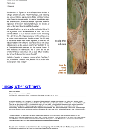
unsäglicher schmerz