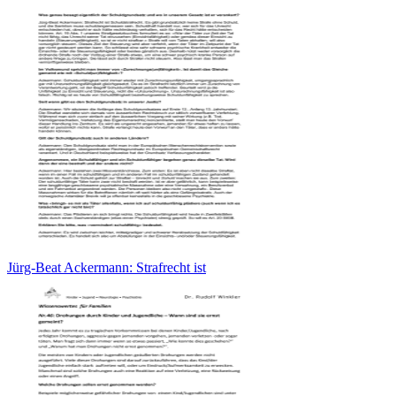
Jürg-Beat Ackermann: Strafrecht ist