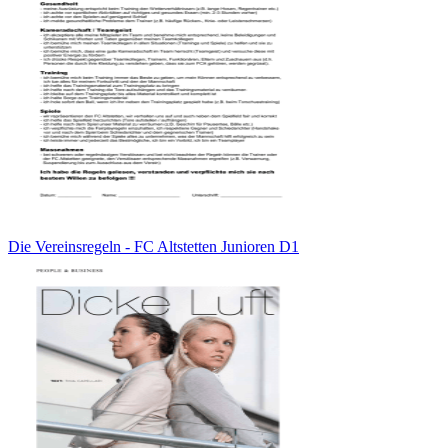
Die Vereinsregeln - FC Altstetten Junioren D1