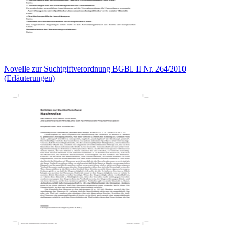
Novelle zur Suchtgiftverordnung BGBl. II Nr. 264/2010
(Erläuterungen)