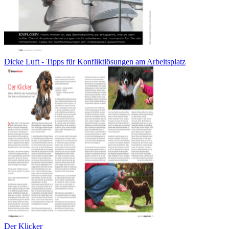
Dicke Luft - Tipps für Konfliktlösungen am Arbeitsplatz
Der Klicker