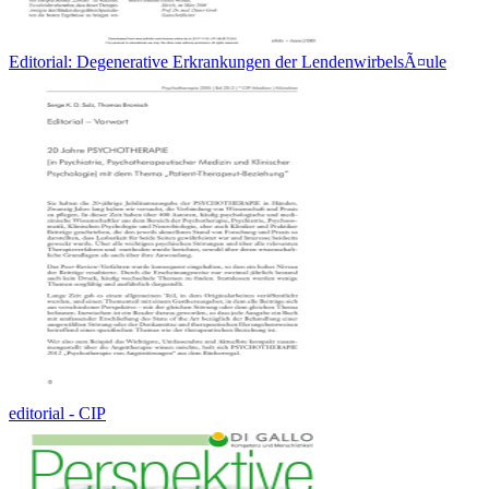
Editorial: Degenerative Erkrankungen der LendenwirbelsÃ¤ule
editorial - CIP