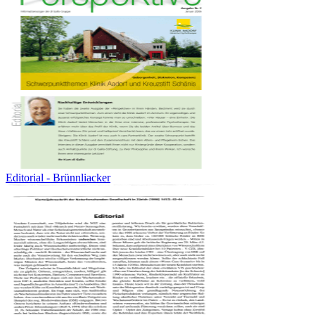
Editorial - Brünnliacker