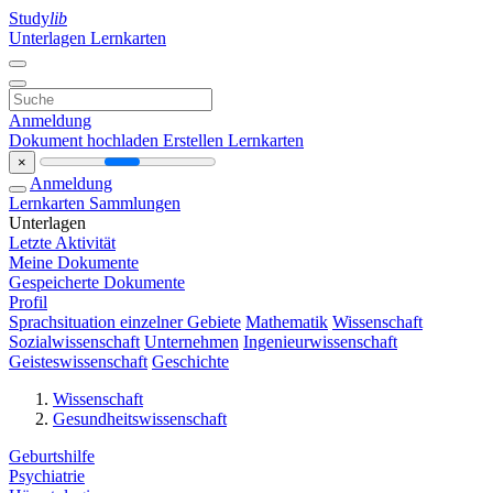
Study
lib
Unterlagen
Lernkarten
Anmeldung
Dokument hochladen
Erstellen Lernkarten
×
Anmeldung
Lernkarten
Sammlungen
Unterlagen
Letzte Aktivität
Meine Dokumente
Gespeicherte Dokumente
Profil
Sprachsituation einzelner Gebiete
Mathematik
Wissenschaft
Sozialwissenschaft
Unternehmen
Ingenieurwissenschaft
Geisteswissenschaft
Geschichte
Wissenschaft
Gesundheitswissenschaft
Geburtshilfe
Psychiatrie