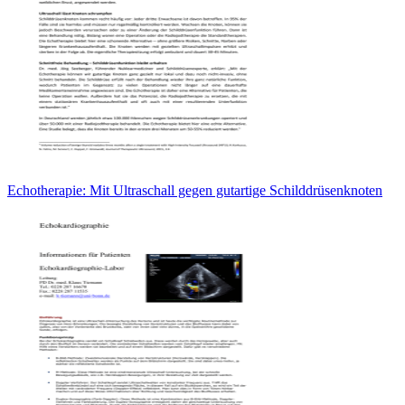
Echotherapie: Mit Ultraschall gegen gutartige Schilddrüsenknoten