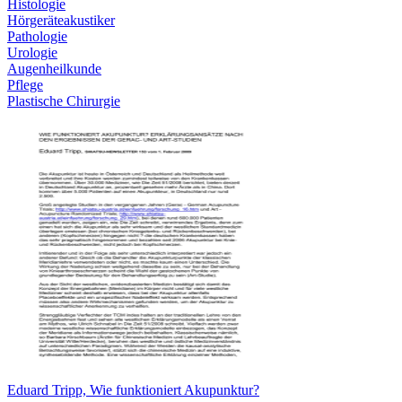
Histologie
Hörgeräteakustiker
Pathologie
Urologie
Augenheilkunde
Pflege
Plastische Chirurgie
Eduard Tripp, Wie funktioniert Akupunktur?