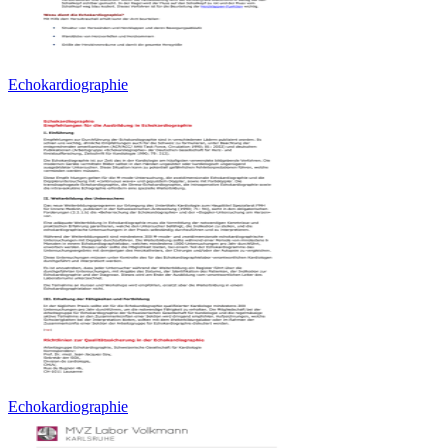
Echokardiographie
Echokardiographie