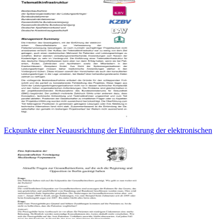
Eckpunkte einer Neuausrichtung der Einführung der elektronischen