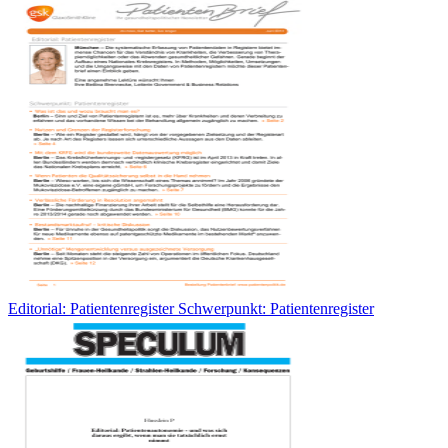
Editorial: Patientenregister Schwerpunkt: Patientenregister