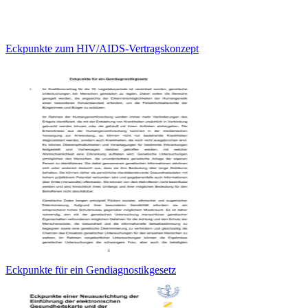
Eckpunkte zum HIV/AIDS-Vertragskonzept
Eckpunkte für ein Gendiagnostikgesetz