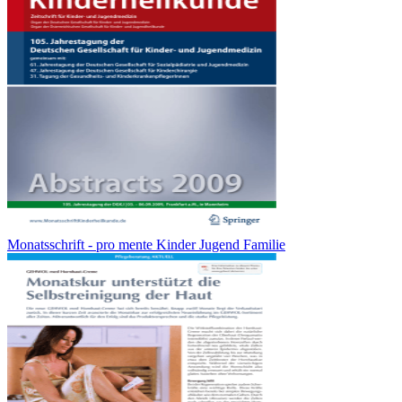
Monatsschrift - pro mente Kinder Jugend Familie