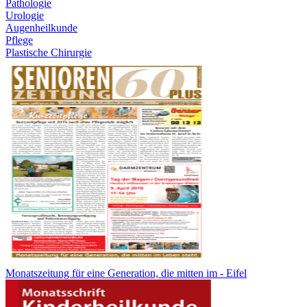
Pathologie
Urologie
Augenheilkunde
Pflege
Plastische Chirurgie
Monatszeitung für eine Generation, die mitten im - Eifel