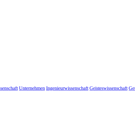
senschaft
Unternehmen
Ingenieurwissenschaft
Geisteswissenschaft
Ges