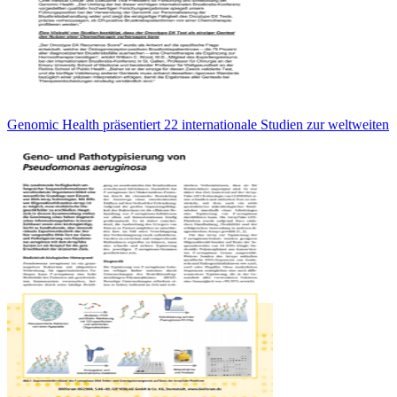
Genomic Health präsentiert 22 internationale Studien zur weltweiten