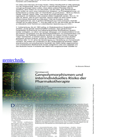
gentechnik.