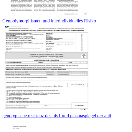
Genpolymorphismen und interindividuelles Risiko
genotypische resistenz des hiv1 und plasmaspiegel der anti