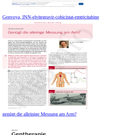
Genvoya, INN-elvitegravir-cobicistat-emtricitabine
genügt die alleinige Messung am Arm?