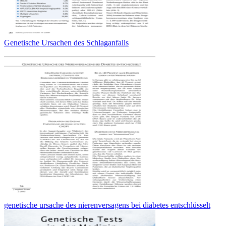
Genetische Ursachen des Schlaganfalls
genetische ursache des nierenversagens bei diabetes entschlüsselt