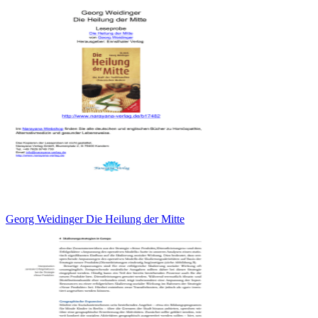
Georg Weidinger Die Heilung der Mitte