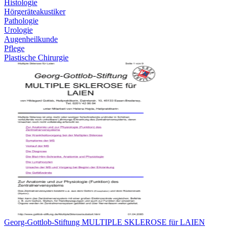
Histologie
Hörgeräteakustiker
Pathologie
Urologie
Augenheilkunde
Pflege
Plastische Chirurgie
Georg-Gottlob-Stiftung MULTIPLE SKLEROSE für LAIEN