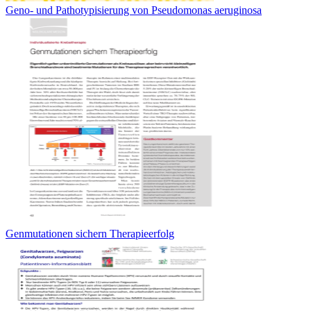
Geno- und Pathotypisierung von Pseudomonas aeruginosa
Genmutationen sichern Therapieerfolg