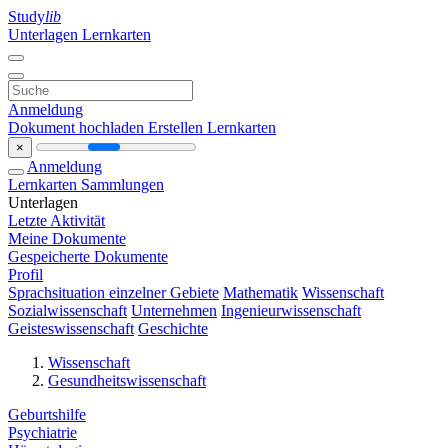
Study
lib
Unterlagen
Lernkarten
Anmeldung
Dokument hochladen
Erstellen Lernkarten
×
Anmeldung
Lernkarten
Sammlungen
Unterlagen
Letzte Aktivität
Meine Dokumente
Gespeicherte Dokumente
Profil
Sprachsituation einzelner Gebiete
Mathematik
Wissenschaft
Sozialwissenschaft
Unternehmen
Ingenieurwissenschaft
Geisteswissenschaft
Geschichte
Wissenschaft
Gesundheitswissenschaft
Geburtshilfe
Psychiatrie