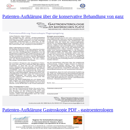
Patienten-Aufklärung über die konservative Behandlung von ganz
Patienten-Aufklärung Gastroskopie PDF - gastroenterologen