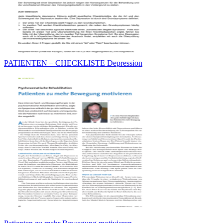
PATIENTEN – CHECKLISTE Depression