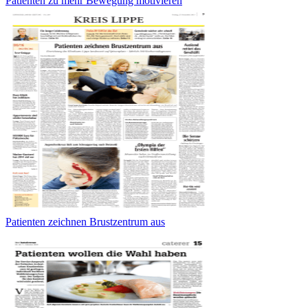
Patienten zu mehr Bewegung motivieren
Patienten zeichnen Brustzentrum aus