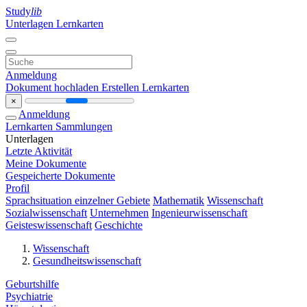
Study
lib
Unterlagen
Lernkarten
Anmeldung
Dokument hochladen
Erstellen Lernkarten
×
Anmeldung
Lernkarten
Sammlungen
Unterlagen
Letzte Aktivität
Meine Dokumente
Gespeicherte Dokumente
Profil
Sprachsituation einzelner Gebiete
Mathematik
Wissenschaft
Sozialwissenschaft
Unternehmen
Ingenieurwissenschaft
Geisteswissenschaft
Geschichte
Wissenschaft
Gesundheitswissenschaft
Geburtshilfe
Psychiatrie