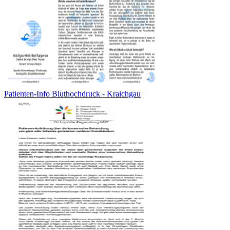
Patienten-Info Bluthochdruck - Kraichgau