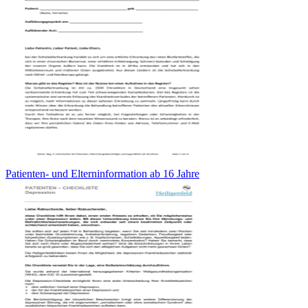
Patienten- und Elterninformation ab 16 Jahre