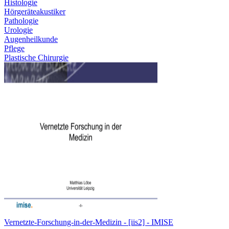
Histologie
Hörgeräteakustiker
Pathologie
Urologie
Augenheilkunde
Pflege
Plastische Chirurgie
Vernetzte-Forschung-in-der-Medizin - [iis2] - IMISE