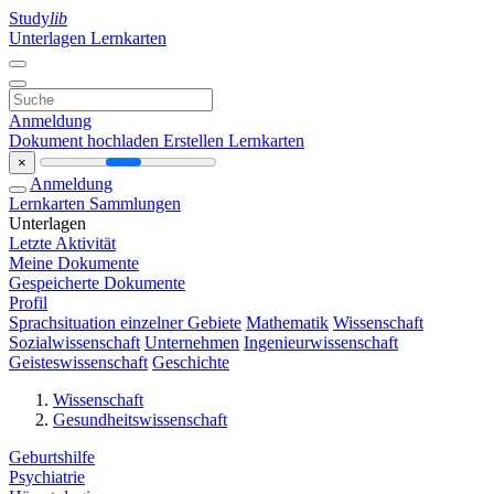
Study
lib
Unterlagen
Lernkarten
Anmeldung
Dokument hochladen
Erstellen Lernkarten
×
Anmeldung
Lernkarten
Sammlungen
Unterlagen
Letzte Aktivität
Meine Dokumente
Gespeicherte Dokumente
Profil
Sprachsituation einzelner Gebiete
Mathematik
Wissenschaft
Sozialwissenschaft
Unternehmen
Ingenieurwissenschaft
Geisteswissenschaft
Geschichte
Wissenschaft
Gesundheitswissenschaft
Geburtshilfe
Psychiatrie