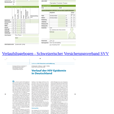
Verlaufsfragebogen - Schweizerischer Versicherungsverband SVV