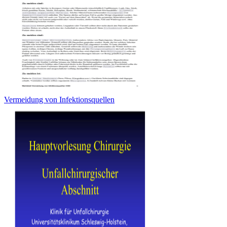
Vermeidung von Infektionsquellen