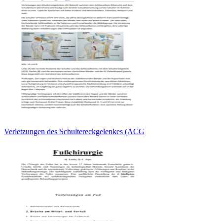
Verletzungen des Schultereckgelenkes (ACG