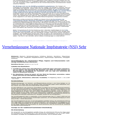
Vernehmlassung Nationale Impfstrategie (NSI) Sehr