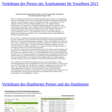
Verleihung des Preises der Ärztekammer für Vorarlberg 2015
Verleihung des Hamburger Preises und des Hamburger