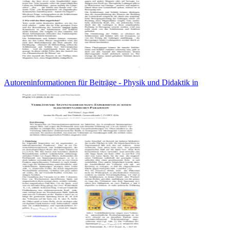
Autoreninformationen für Beiträge - Physik und Didaktik in