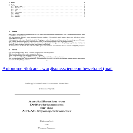
Autonome Slotcars - worgtsone.scienceontheweb.net (mail