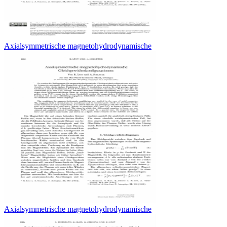
Axialsymmetrische magnetohydrodynamische
Axialsymmetrische magnetohydrodynamische