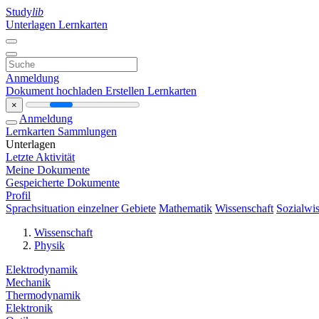
Study
lib
Unterlagen
Lernkarten
Anmeldung
Dokument hochladen
Erstellen Lernkarten
×
Anmeldung
Lernkarten
Sammlungen
Unterlagen
Letzte Aktivität
Meine Dokumente
Gespeicherte Dokumente
Profil
Sprachsituation einzelner Gebiete
Mathematik
Wissenschaft
Sozialwis
Wissenschaft
Physik
Elektrodynamik
Mechanik
Thermodynamik
Elektronik