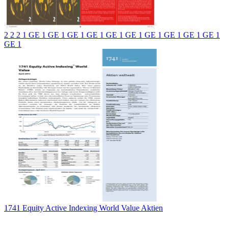
2 2 2 1 GE 1 GE 1 GE 1 GE 1 GE 1 GE 1 GE 1 GE 1 GE 1 GE 1
GE 1
1741 Equity Active Indexing World Value Aktien