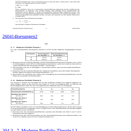
260414loesungen2
204 3 - 7. Moderne Portfolio-Theorie I 3