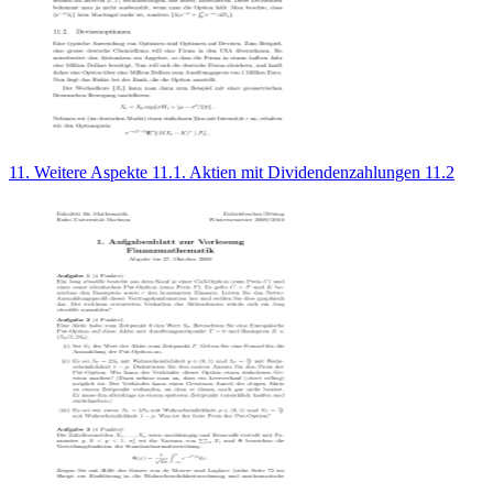
11. Weitere Aspekte 11.1. Aktien mit Dividendenzahlungen 11.2