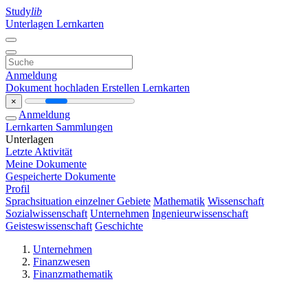
Study
lib
Unterlagen
Lernkarten
Anmeldung
Dokument hochladen
Erstellen Lernkarten
×
Anmeldung
Lernkarten
Sammlungen
Unterlagen
Letzte Aktivität
Meine Dokumente
Gespeicherte Dokumente
Profil
Sprachsituation einzelner Gebiete
Mathematik
Wissenschaft
Sozialwissenschaft
Unternehmen
Ingenieurwissenschaft
Geisteswissenschaft
Geschichte
Unternehmen
Finanzwesen
Finanzmathematik