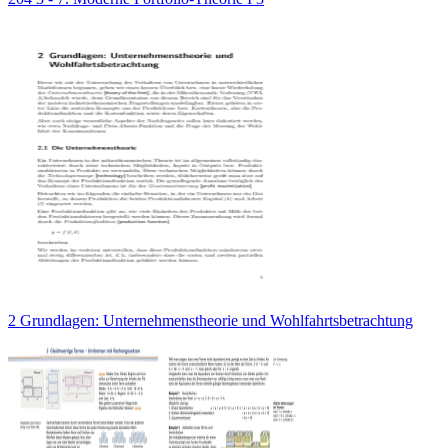
2 Grundlagen: Unternehmenstheorie und Wohlfahrtsbetrachtung