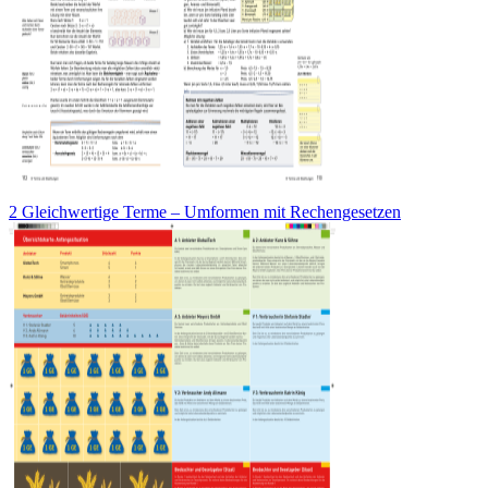
2 Gleichwertige Terme – Umformen mit Rechengesetzen