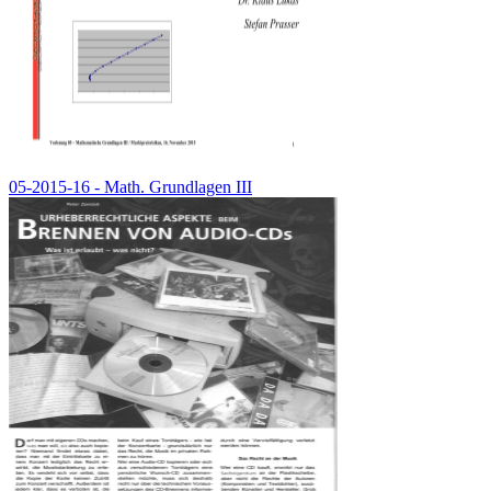
05-2015-16 - Math. Grundlagen III